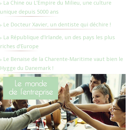
La Chine ou L’Empire du Milieu, une culture
unique depuis 5000 ans
Le Docteur Xavier, un dentiste qui déchire !
La République d’Irlande, un des pays les plus
riches d’Europe
Le Benaise de la Charente-Maritime vaut bien le
Hygge du Danemark !