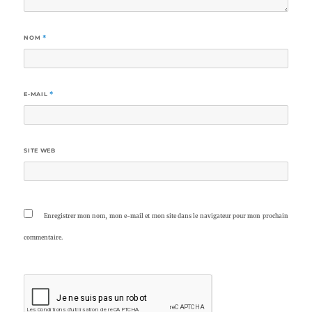
NOM
*
E-MAIL
*
SITE WEB
Enregistrer mon nom, mon e-mail et mon site dans le navigateur pour mon prochain
commentaire.