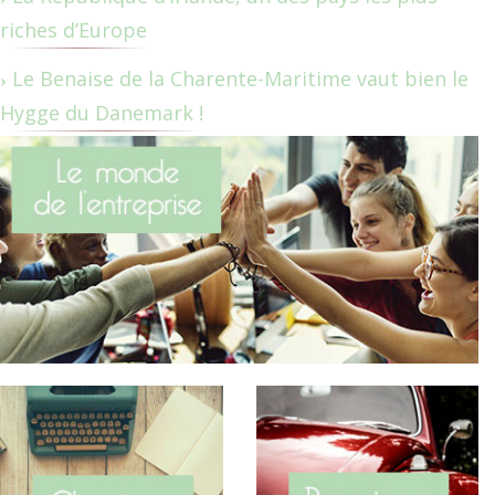
riches d’Europe
Le Benaise de la Charente-Maritime vaut bien le
Hygge du Danemark !