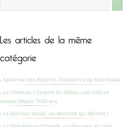
Les articles de la même
catégorie
Sandrine Des Roberts, Fondatrice de Kalimbaka
La Chine ou L’Empire du Milieu, une culture
unique depuis 5000 ans
Le Docteur Xavier, un dentiste qui déchire !
La République d’Irlande, un des pays les plus