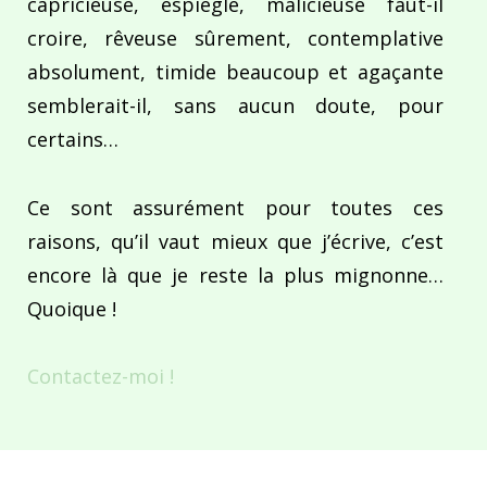
capricieuse, espiègle, malicieuse faut-il
croire, rêveuse sûrement, contemplative
absolument, timide beaucoup et agaçante
semblerait-il, sans aucun doute, pour
certains…
Ce sont assurément pour toutes ces
raisons, qu’il vaut mieux que j’écrive, c’est
encore là que je reste la plus mignonne…
Quoique !
Contactez-moi !