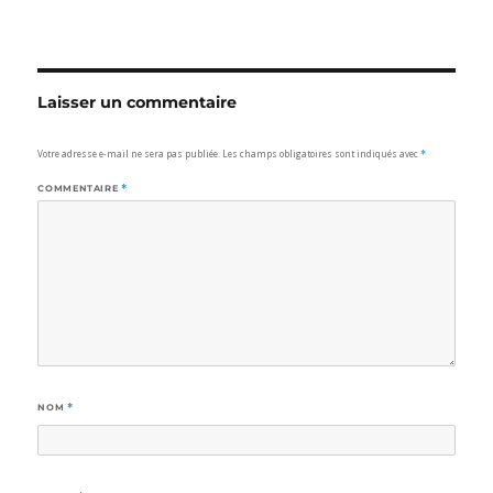
Laisser un commentaire
Votre adresse e-mail ne sera pas publiée.
Les champs obligatoires sont indiqués avec
*
COMMENTAIRE
*
NOM
*