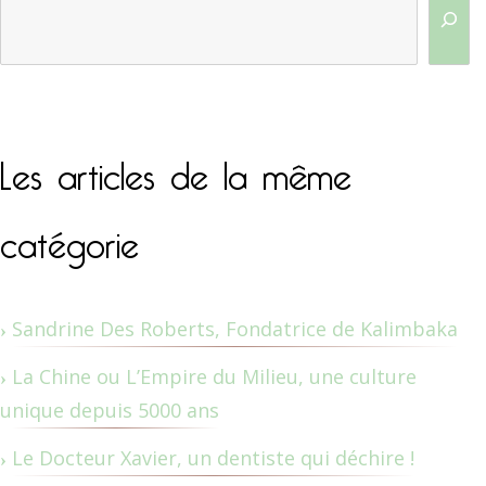
Les articles de la même
catégorie
Sandrine Des Roberts, Fondatrice de Kalimbaka
La Chine ou L’Empire du Milieu, une culture
unique depuis 5000 ans
Le Docteur Xavier, un dentiste qui déchire !