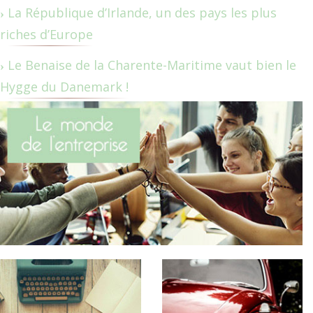
La République d’Irlande, un des pays les plus
riches d’Europe
Le Benaise de la Charente-Maritime vaut bien le
Hygge du Danemark !