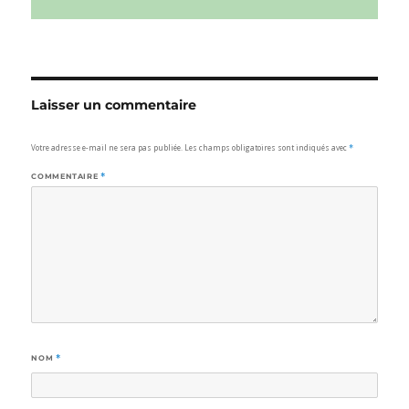
Laisser un commentaire
Votre adresse e-mail ne sera pas publiée.
Les champs obligatoires sont indiqués avec
*
COMMENTAIRE
*
NOM
*