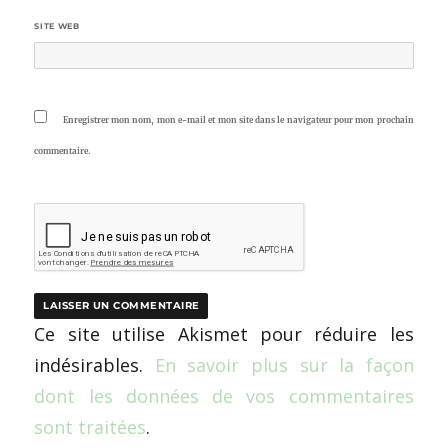
SITE WEB
Enregistrer mon nom, mon e-mail et mon site dans le navigateur pour mon prochain
commentaire.
Ce site utilise Akismet pour réduire les
indésirables.
En savoir plus sur la façon
dont les données de vos commentaires
sont traitées
.