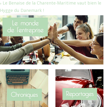
Le Benaise de la Charente-Maritime vaut bien le
Hygge du Danemark !