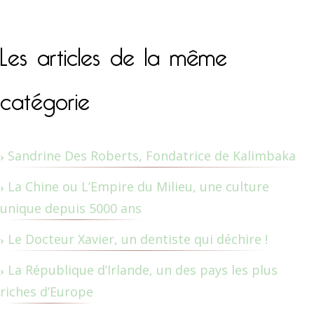
Les articles de la même
catégorie
Sandrine Des Roberts, Fondatrice de Kalimbaka
La Chine ou L’Empire du Milieu, une culture
unique depuis 5000 ans
Le Docteur Xavier, un dentiste qui déchire !
La République d’Irlande, un des pays les plus
riches d’Europe