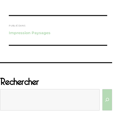
Navigation
de
PUBLIÉ DANS
Impression Paysages
l’article
Rechercher