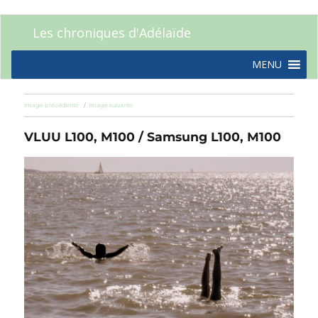
Les chroniques d'Adélaïde
MENU
Image précédente
Image suivante
VLUU L100, M100 / Samsung L100, M100