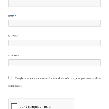
NOM
*
E-MAIL
*
SITE WEB
Enregistrer mon nom, mon e-mail et mon site dans le navigateur pour mon prochain
commentaire.