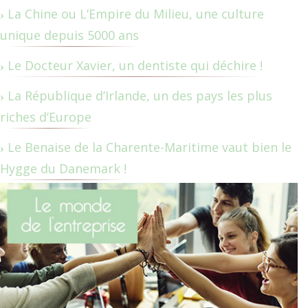
La Chine ou L’Empire du Milieu, une culture
unique depuis 5000 ans
Le Docteur Xavier, un dentiste qui déchire !
La République d’Irlande, un des pays les plus
riches d’Europe
Le Benaise de la Charente-Maritime vaut bien le
Hygge du Danemark !