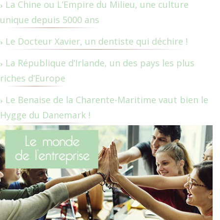
La Chine ou L’Empire du Milieu, une culture
unique depuis 5000 ans
Le Docteur Xavier, un dentiste qui déchire !
La République d’Irlande, un des pays les plus
riches d’Europe
Le Benaise de la Charente-Maritime vaut bien le
Hygge du Danemark !