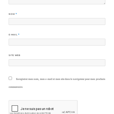
NOM
*
E-MAIL
*
SITE WEB
Enregistrer mon nom, mon e-mail et mon site dans le navigateur pour mon prochain
commentaire.