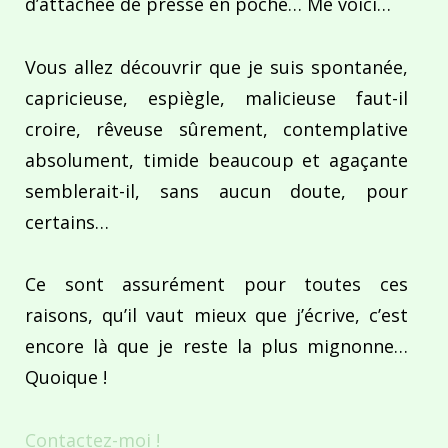
d’attachée de presse en poche… Me voici…
Vous allez découvrir que je suis spontanée,
capricieuse, espiègle, malicieuse faut-il
croire, rêveuse sûrement, contemplative
absolument, timide beaucoup et agaçante
semblerait-il, sans aucun doute, pour
certains…
Ce sont assurément pour toutes ces
raisons, qu’il vaut mieux que j’écrive, c’est
encore là que je reste la plus mignonne…
Quoique !
Contactez-moi !