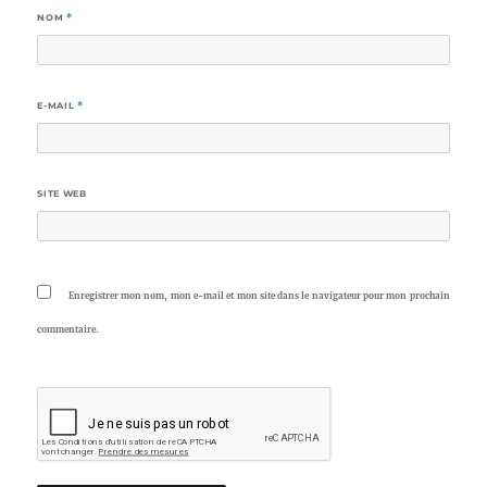
NOM
*
E-MAIL
*
SITE WEB
Enregistrer mon nom, mon e-mail et mon site dans le navigateur pour mon prochain
commentaire.