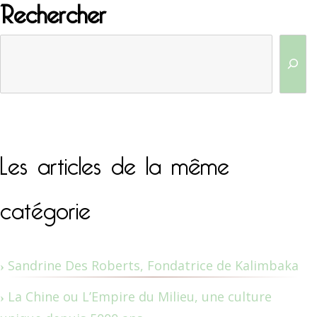
Rechercher
Les articles de la même
catégorie
Sandrine Des Roberts, Fondatrice de Kalimbaka
La Chine ou L’Empire du Milieu, une culture