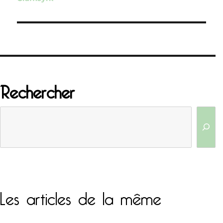
l’article
Rechercher
Les articles de la même