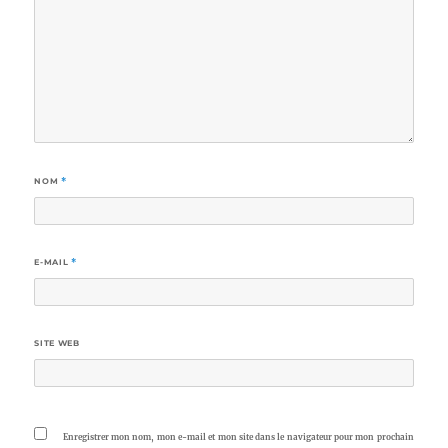
NOM
*
E-MAIL
*
SITE WEB
Enregistrer mon nom, mon e-mail et mon site dans le navigateur pour mon prochain