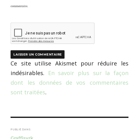
commentaire.
Ce site utilise Akismet pour réduire les
indésirables.
En savoir plus sur la façon
dont les données de vos commentaires
sont traitées
.
Navigation
de
PUBLIÉ DANS
Graffisyrk