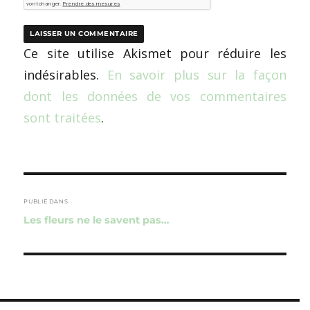
Ce site utilise Akismet pour réduire les
indésirables.
En savoir plus sur la façon
dont les données de vos commentaires
sont traitées
.
Navigation
de
PUBLIÉ DANS
Les fleurs ne le savent pas…
l’article