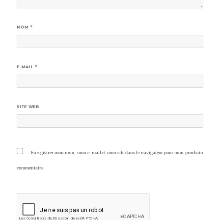
NOM
*
E-MAIL
*
SITE WEB
Enregistrer mon nom, mon e-mail et mon site dans le navigateur pour mon prochain
commentaire.