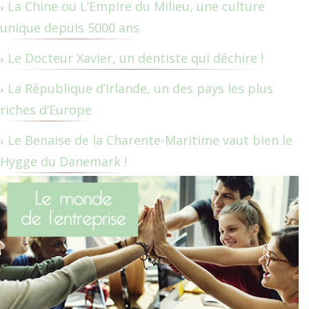
La Chine ou L’Empire du Milieu, une culture
unique depuis 5000 ans
Le Docteur Xavier, un dentiste qui déchire !
La République d’Irlande, un des pays les plus
riches d’Europe
Le Benaise de la Charente-Maritime vaut bien le
Hygge du Danemark !