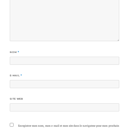
NOM
*
E-MAIL
*
SITE WEB
Enregistrer mon nom, mon e-mail et mon site dans le navigateur pour mon prochain