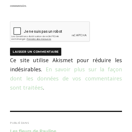
commentaire.
Ce site utilise Akismet pour réduire les
indésirables.
En savoir plus sur la façon
dont les données de vos commentaires
sont traitées
.
Navigation
de
PUBLIÉ DANS
Les fleurs de Pauline