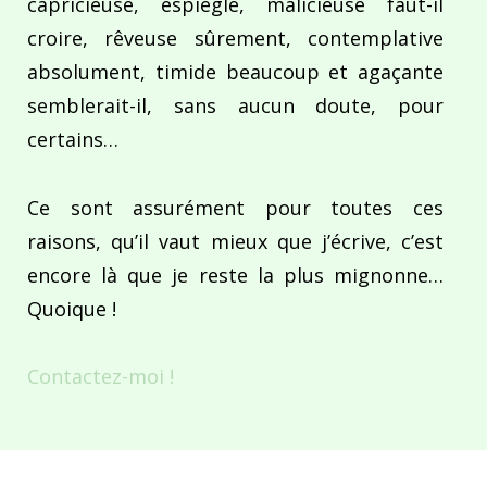
capricieuse, espiègle, malicieuse faut-il
croire, rêveuse sûrement, contemplative
absolument, timide beaucoup et agaçante
semblerait-il, sans aucun doute, pour
certains…
Ce sont assurément pour toutes ces
raisons, qu’il vaut mieux que j’écrive, c’est
encore là que je reste la plus mignonne…
Quoique !
Contactez-moi !