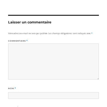
Laisser un commentaire
Votre adresse e-mail ne sera pas publiée.
Les champs obligatoires sont indiqués avec
*
COMMENTAIRE
*
NOM
*