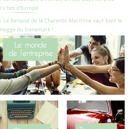
riches d’Europe
Le Benaise de la Charente-Maritime vaut bien le
Hygge du Danemark !