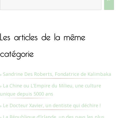
Les articles de la même
catégorie
Sandrine Des Roberts, Fondatrice de Kalimbaka
La Chine ou L’Empire du Milieu, une culture
unique depuis 5000 ans
Le Docteur Xavier, un dentiste qui déchire !
La République d’Irlande, un des pays les plus