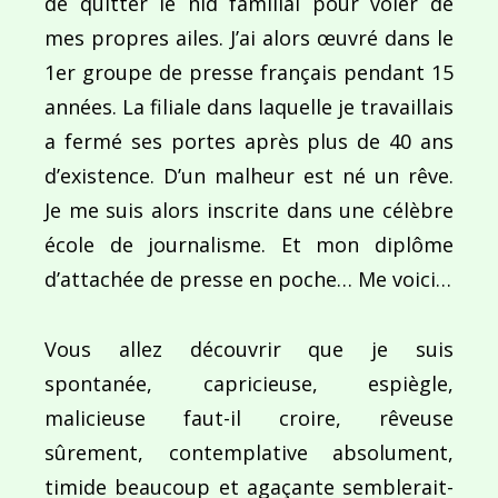
de quitter le nid familial pour voler de
mes propres ailes. J’ai alors œuvré dans le
1er groupe de presse français pendant 15
années. La filiale dans laquelle je travaillais
a fermé ses portes après plus de 40 ans
d’existence. D’un malheur est né un rêve.
Je me suis alors inscrite dans une célèbre
école de journalisme. Et mon diplôme
d’attachée de presse en poche… Me voici…
Vous allez découvrir que je suis
spontanée, capricieuse, espiègle,
malicieuse faut-il croire, rêveuse
sûrement, contemplative absolument,
timide beaucoup et agaçante semblerait-