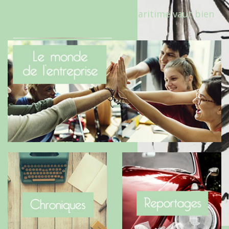
Le Benaise de la Charente-Maritime vaut bien
le Hygge du Danemark !