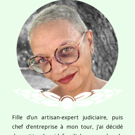
E-MAIL
*
SITE WEB
Enregistrer mon nom, mon e-mail et mon site dans le navigateur pour mon prochain commentaire.
Fille d’un artisan-expert judiciaire, puis
Ce site utilise Akismet pour réduire les indésirab
chef d’entreprise à mon tour, j’ai décidé