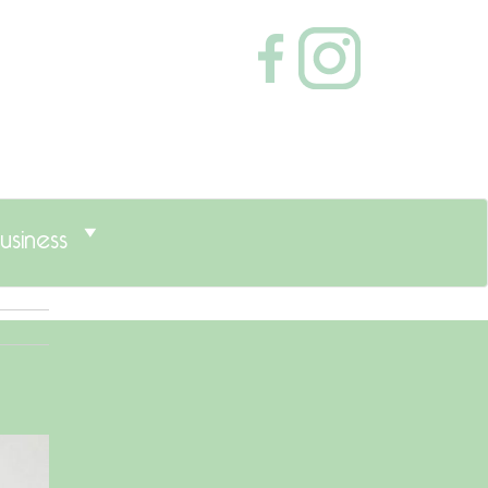
usiness