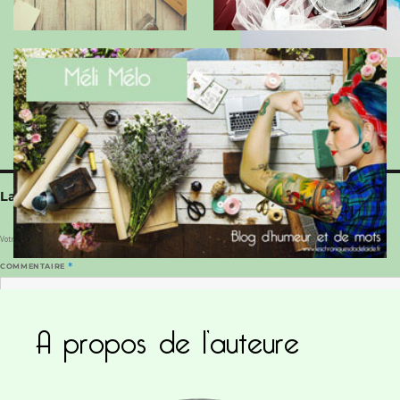
Laisser un commentaire
Votre adresse e-mail ne sera pas publiée.
Les champs obligatoires sont indiqués avec
*
COMMENTAIRE
*
A propos de l’auteure