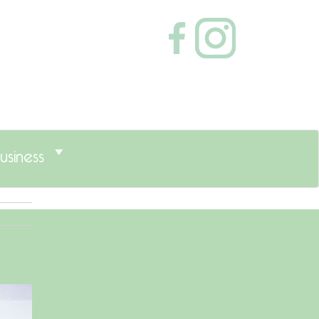
usiness