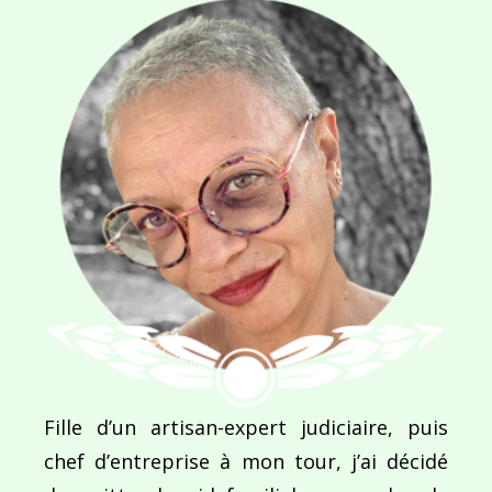
NOM
*
E-MAIL
*
SITE WEB
Enregistrer mon nom, mon e-mail et mon site dans le navigateur pour mon prochain commentaire.
Fille d’un artisan-expert judiciaire, puis
chef d’entreprise à mon tour, j’ai décidé