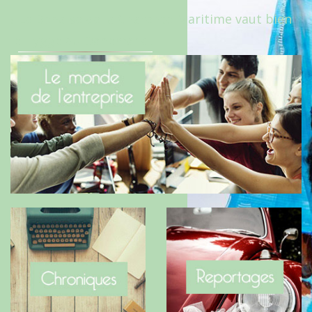
Le Benaise de la Charente-Maritime vaut bien
le Hygge du Danemark !