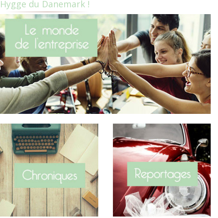
Hygge du Danemark !