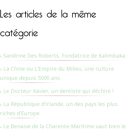
Les articles de la même
catégorie
Sandrine Des Roberts, Fondatrice de Kalimbaka
La Chine ou L’Empire du Milieu, une culture
unique depuis 5000 ans
Le Docteur Xavier, un dentiste qui déchire !
La République d’Irlande, un des pays les plus
riches d’Europe
Le Benaise de la Charente-Maritime vaut bien le