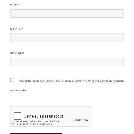
NOM
*
E-MAIL
*
SITE WEB
Enregistrer mon nom, mon e-mail et mon site dans le navigateur pour mon prochain
commentaire.