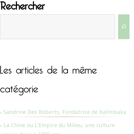
Rechercher
Les articles de la même
catégorie
Sandrine Des Roberts, Fondatrice de Kalimbaka
La Chine ou L’Empire du Milieu, une culture