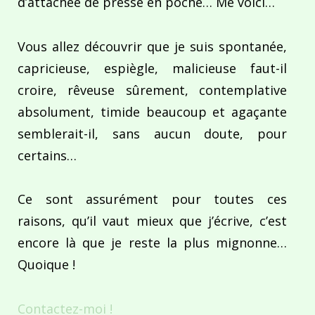
d’attachée de presse en poche… Me voici…
Vous allez découvrir que je suis spontanée,
capricieuse, espiègle, malicieuse faut-il
croire, rêveuse sûrement, contemplative
absolument, timide beaucoup et agaçante
semblerait-il, sans aucun doute, pour
certains…
Ce sont assurément pour toutes ces
raisons, qu’il vaut mieux que j’écrive, c’est
encore là que je reste la plus mignonne…
Quoique !
Contactez-moi !