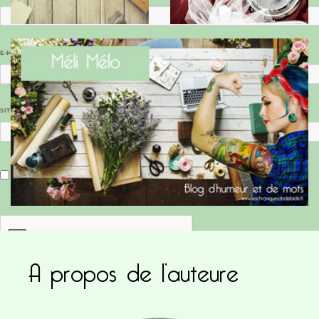
E-MAIL
*
SITE WEB
Enregistrer mon nom, mon e-mail et mon site dans le navigateur pour mon prochain commentaire.
A propos de l’auteure
Ce site utilise Akismet pour réduire les indésirab