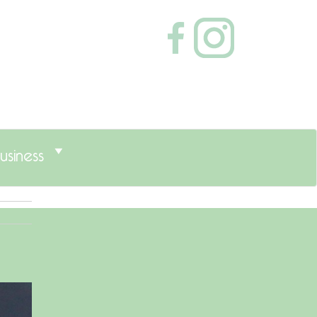
usiness