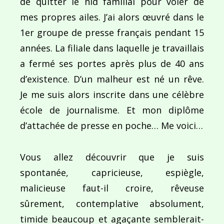
de quitter le nid familial pour voler de
mes propres ailes. J’ai alors œuvré dans le
1er groupe de presse français pendant 15
années. La filiale dans laquelle je travaillais
a fermé ses portes après plus de 40 ans
d’existence. D’un malheur est né un rêve.
Je me suis alors inscrite dans une célèbre
école de journalisme. Et mon diplôme
d’attachée de presse en poche… Me voici…
Vous allez découvrir que je suis
spontanée, capricieuse, espiègle,
malicieuse faut-il croire, rêveuse
sûrement, contemplative absolument,
timide beaucoup et agaçante semblerait-