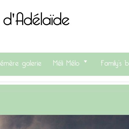
 d'Adélaïde
émère galerie
Méli Mélo
Family’s b