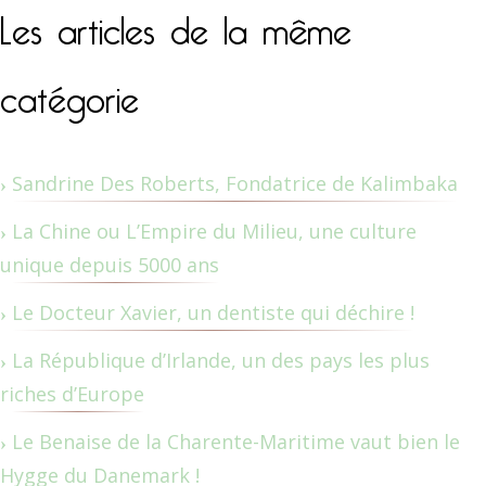
Les articles de la même
catégorie
Sandrine Des Roberts, Fondatrice de Kalimbaka
La Chine ou L’Empire du Milieu, une culture
unique depuis 5000 ans
Le Docteur Xavier, un dentiste qui déchire !
La République d’Irlande, un des pays les plus
riches d’Europe
Le Benaise de la Charente-Maritime vaut bien le
Hygge du Danemark !