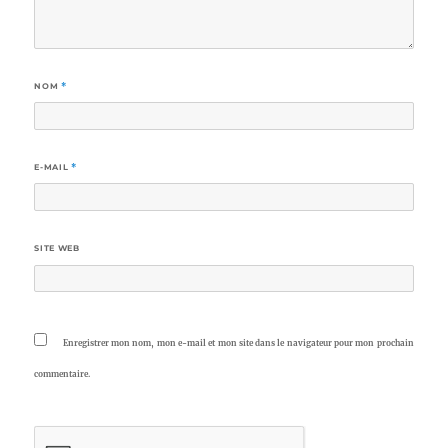
NOM
*
E-MAIL
*
SITE WEB
Enregistrer mon nom, mon e-mail et mon site dans le navigateur pour mon prochain
commentaire.