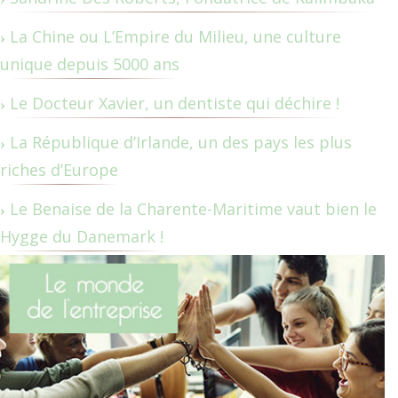
La Chine ou L’Empire du Milieu, une culture
unique depuis 5000 ans
Le Docteur Xavier, un dentiste qui déchire !
La République d’Irlande, un des pays les plus
riches d’Europe
Le Benaise de la Charente-Maritime vaut bien le
Hygge du Danemark !