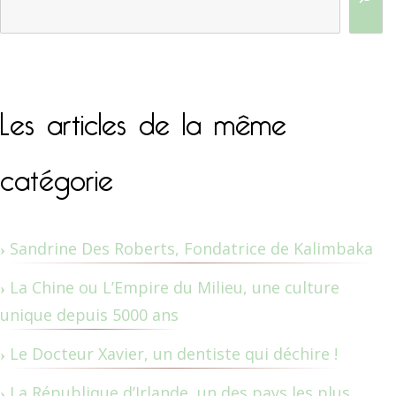
Les articles de la même
catégorie
Sandrine Des Roberts, Fondatrice de Kalimbaka
La Chine ou L’Empire du Milieu, une culture
unique depuis 5000 ans
Le Docteur Xavier, un dentiste qui déchire !
La République d’Irlande, un des pays les plus