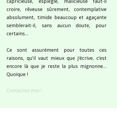
capricieuse, espiègle, malicieuse faut-il
croire, rêveuse sûrement, contemplative
absolument, timide beaucoup et agaçante
semblerait-il, sans aucun doute, pour
certains…
Ce sont assurément pour toutes ces
raisons, qu’il vaut mieux que j’écrive, c’est
encore là que je reste la plus mignonne…
Quoique !
Contactez-moi !