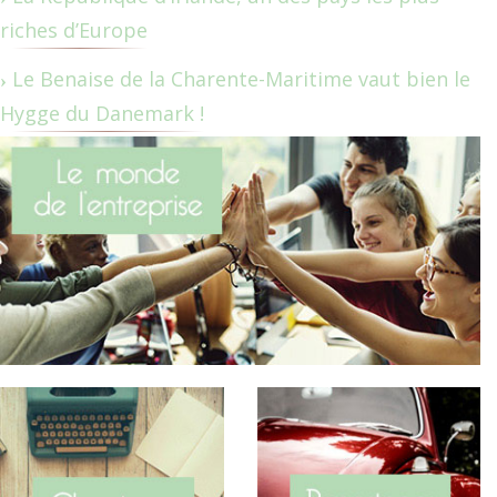
riches d’Europe
Le Benaise de la Charente-Maritime vaut bien le
Hygge du Danemark !