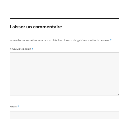
Laisser un commentaire
Votre adresse e-mail ne sera pas publiée.
Les champs obligatoires sont indiqués avec
*
COMMENTAIRE
*
NOM
*