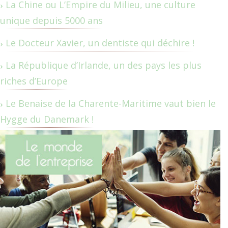
La Chine ou L’Empire du Milieu, une culture
unique depuis 5000 ans
Le Docteur Xavier, un dentiste qui déchire !
La République d’Irlande, un des pays les plus
riches d’Europe
Le Benaise de la Charente-Maritime vaut bien le
Hygge du Danemark !