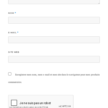
NOM
*
E-MAIL
*
SITE WEB
Enregistrer mon nom, mon e-mail et mon site dans le navigateur pour mon prochain
commentaire.