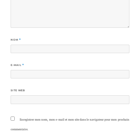
NOM
*
E-MAIL
*
SITE WEB
Enregistrer mon nom, mon e-mail et mon site dans le navigateur pour mon prochain
commentaire.