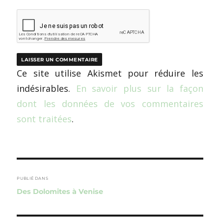
Ce site utilise Akismet pour réduire les
indésirables.
En savoir plus sur la façon
dont les données de vos commentaires
sont traitées
.
Navigation
de
PUBLIÉ DANS
Des Dolomites à Venise
l’article