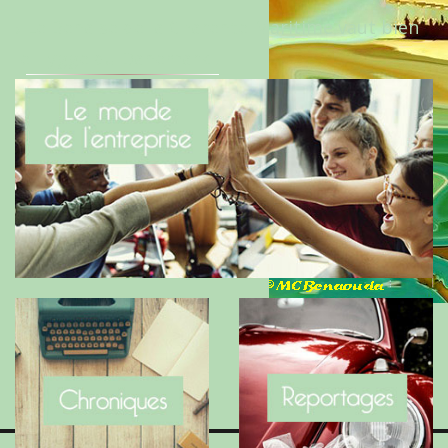
Le Benaise de la Charente-Maritime vaut bien
le Hygge du Danemark !