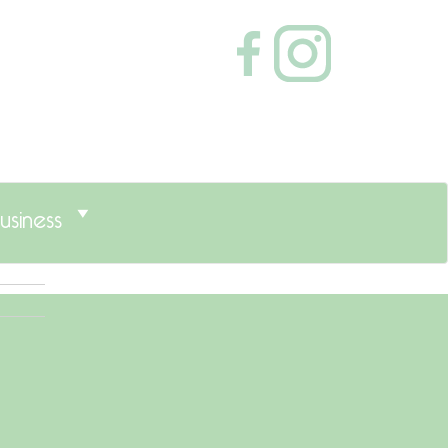
usiness