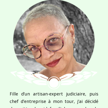
SITE WEB
Enregistrer mon nom, mon e-mail et mon site dans le navigateur pour mon prochain commentaire.
Ce site utilise Akismet pour réduire les indésirab
commentaires sont traitées
.
Fille d’un artisan-expert judiciaire, puis
chef d’entreprise à mon tour, j’ai décidé