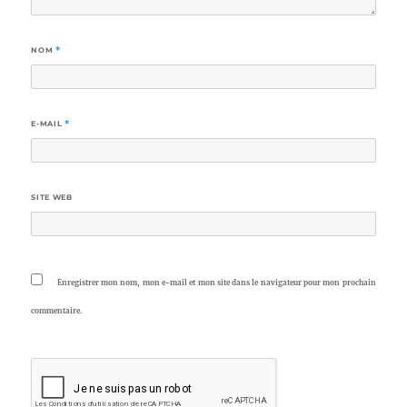
NOM
*
E-MAIL
*
SITE WEB
Enregistrer mon nom, mon e-mail et mon site dans le navigateur pour mon prochain
commentaire.