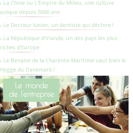
La Chine ou L’Empire du Milieu, une culture
unique depuis 5000 ans
Le Docteur Xavier, un dentiste qui déchire !
La République d’Irlande, un des pays les plus
riches d’Europe
Le Benaise de la Charente-Maritime vaut bien le
Hygge du Danemark !