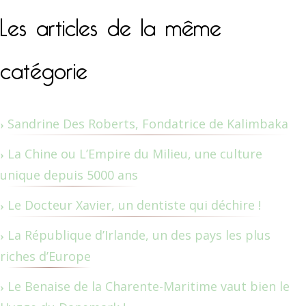
Les articles de la même
catégorie
Sandrine Des Roberts, Fondatrice de Kalimbaka
La Chine ou L’Empire du Milieu, une culture
unique depuis 5000 ans
Le Docteur Xavier, un dentiste qui déchire !
La République d’Irlande, un des pays les plus
riches d’Europe
Le Benaise de la Charente-Maritime vaut bien le