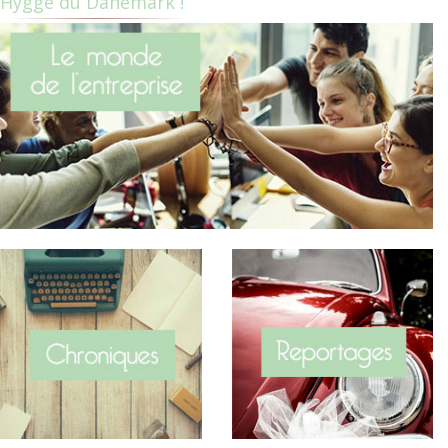
Hygge du Danemark !