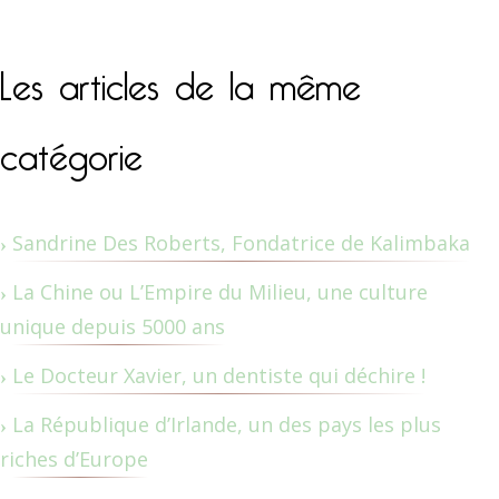
Les articles de la même
catégorie
Sandrine Des Roberts, Fondatrice de Kalimbaka
La Chine ou L’Empire du Milieu, une culture
unique depuis 5000 ans
Le Docteur Xavier, un dentiste qui déchire !
La République d’Irlande, un des pays les plus
riches d’Europe