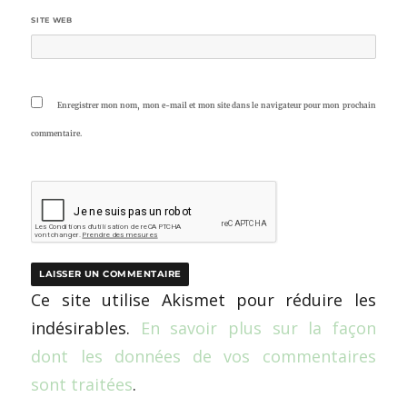
SITE WEB
Enregistrer mon nom, mon e-mail et mon site dans le navigateur pour mon prochain
commentaire.
Ce site utilise Akismet pour réduire les
indésirables.
En savoir plus sur la façon
dont les données de vos commentaires
sont traitées
.