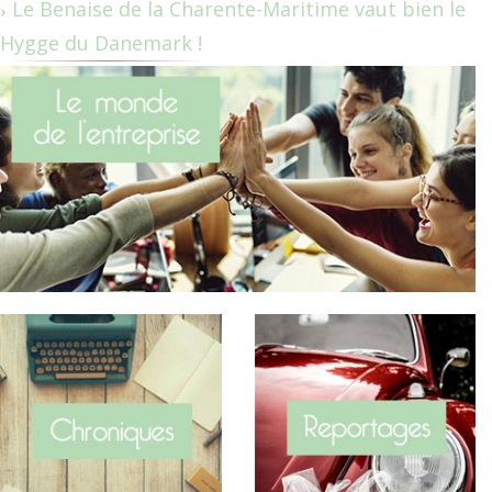
Le Benaise de la Charente-Maritime vaut bien le
Hygge du Danemark !