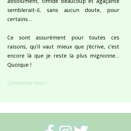
absolument, timide beaucoup et agaçante
semblerait-il, sans aucun doute, pour
certains…
Ce sont assurément pour toutes ces
raisons, qu’il vaut mieux que j’écrive, c’est
encore là que je reste la plus mignonne…
Quoique !
Contactez-moi !