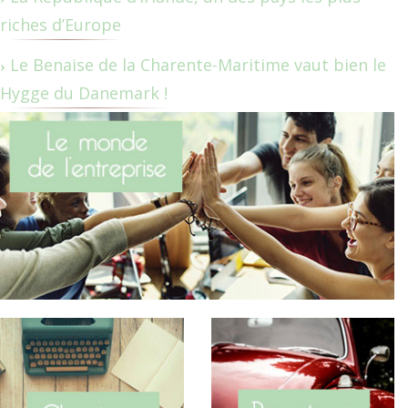
riches d’Europe
Le Benaise de la Charente-Maritime vaut bien le
Hygge du Danemark !