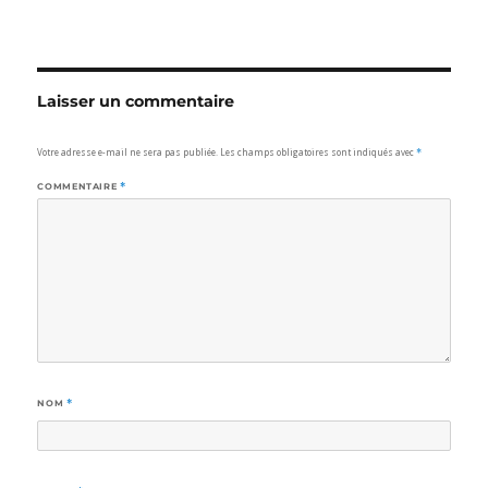
Laisser un commentaire
Votre adresse e-mail ne sera pas publiée.
Les champs obligatoires sont indiqués avec
*
COMMENTAIRE
*
NOM
*