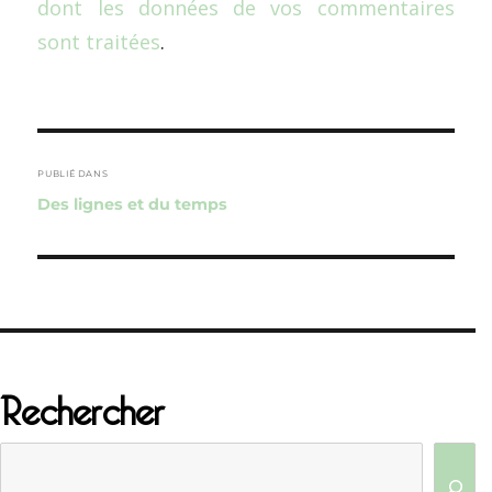
dont les données de vos commentaires
sont traitées
.
Navigation
de
PUBLIÉ DANS
Des lignes et du temps
l’article
Rechercher