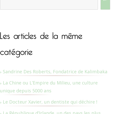
Les articles de la même
catégorie
Sandrine Des Roberts, Fondatrice de Kalimbaka
La Chine ou L’Empire du Milieu, une culture
unique depuis 5000 ans
Le Docteur Xavier, un dentiste qui déchire !
La République d’Irlande, un des pays les plus