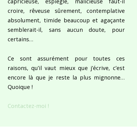
capricieuse, espiègle, malicieuse faut-il
croire, rêveuse sûrement, contemplative
absolument, timide beaucoup et agaçante
semblerait-il, sans aucun doute, pour
certains…
Ce sont assurément pour toutes ces
raisons, qu’il vaut mieux que j’écrive, c’est
encore là que je reste la plus mignonne…
Quoique !
Contactez-moi !