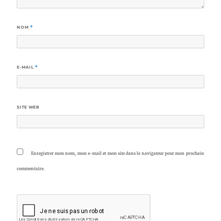
NOM
*
E-MAIL
*
SITE WEB
Enregistrer mon nom, mon e-mail et mon site dans le navigateur pour mon prochain
commentaire.