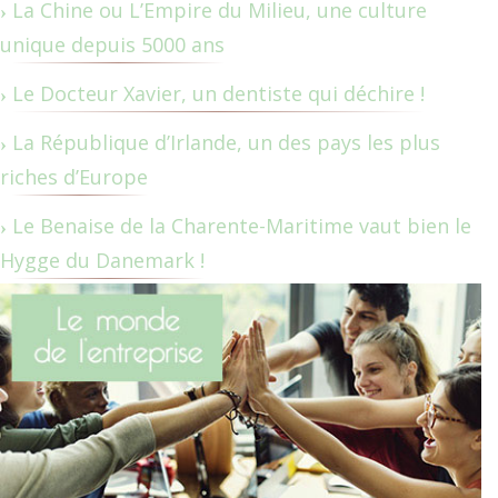
La Chine ou L’Empire du Milieu, une culture
unique depuis 5000 ans
Le Docteur Xavier, un dentiste qui déchire !
La République d’Irlande, un des pays les plus
riches d’Europe
Le Benaise de la Charente-Maritime vaut bien le
Hygge du Danemark !