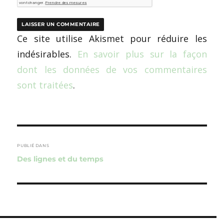
Ce site utilise Akismet pour réduire les
indésirables.
En savoir plus sur la façon
dont les données de vos commentaires
sont traitées
.
Navigation
de
PUBLIÉ DANS
Des lignes et du temps
l’article