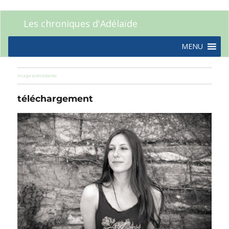
Les chroniques d'Adélaïde
MENU
Image précédente
téléchargement