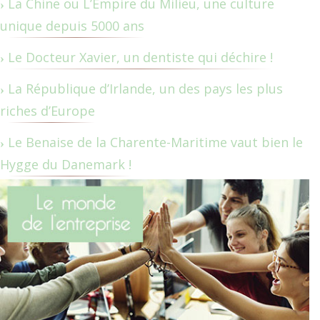
La Chine ou L’Empire du Milieu, une culture
unique depuis 5000 ans
Le Docteur Xavier, un dentiste qui déchire !
La République d’Irlande, un des pays les plus
riches d’Europe
Le Benaise de la Charente-Maritime vaut bien le
Hygge du Danemark !