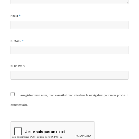
NOM
*
E-MAIL
*
SITE WEB
Enregistrer mon nom, mon e-mail et mon site dans le navigateur pour mon prochain
commentaire.