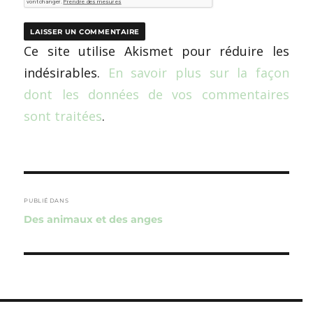
Ce site utilise Akismet pour réduire les
indésirables.
En savoir plus sur la façon
dont les données de vos commentaires
sont traitées
.
Navigation
de
PUBLIÉ DANS
Des animaux et des anges
l’article