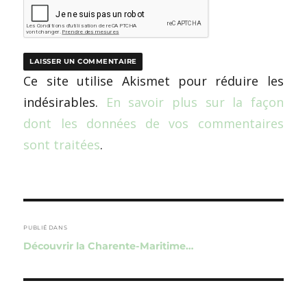
Ce site utilise Akismet pour réduire les
indésirables.
En savoir plus sur la façon
dont les données de vos commentaires
sont traitées
.
Navigation
de
PUBLIÉ DANS
Découvrir la Charente-Maritime…
l’article