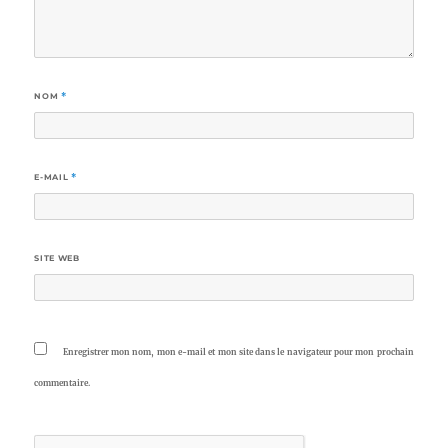
NOM
*
E-MAIL
*
SITE WEB
Enregistrer mon nom, mon e-mail et mon site dans le navigateur pour mon prochain
commentaire.