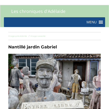
Les chroniques d'Adélaïde
MENU
Image précédente
Image suivante
Nantillé jardin Gabriel