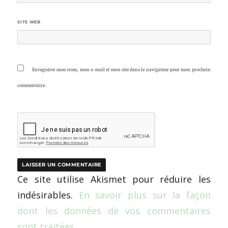
SITE WEB
Enregistrer mon nom, mon e-mail et mon site dans le navigateur pour mon prochain
commentaire.
Ce site utilise Akismet pour réduire les
indésirables.
En savoir plus sur la façon
dont les données de vos commentaires
sont traitées
.