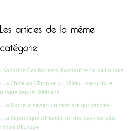
Les articles de la même
catégorie
Sandrine Des Roberts, Fondatrice de Kalimbaka
La Chine ou L’Empire du Milieu, une culture
unique depuis 5000 ans
Le Docteur Xavier, un dentiste qui déchire !
La République d’Irlande, un des pays les plus
riches d’Europe