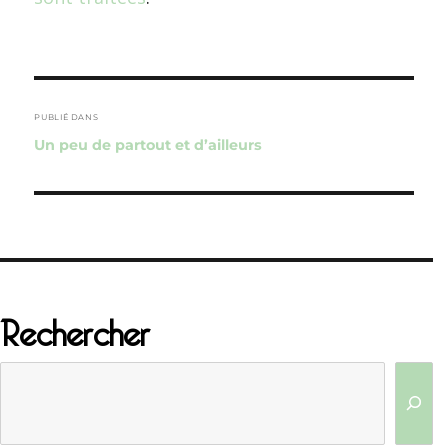
Navigation
de
PUBLIÉ DANS
Un peu de partout et d’ailleurs
l’article
Rechercher