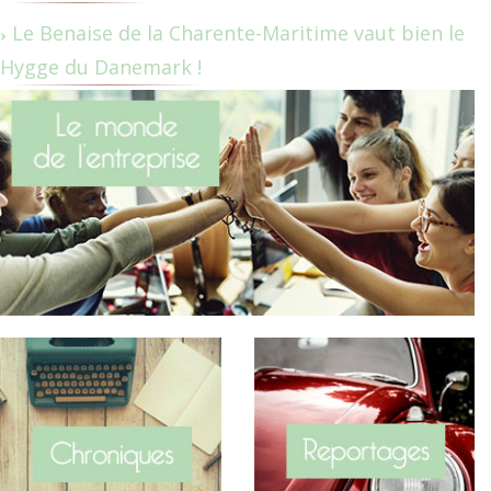
Le Benaise de la Charente-Maritime vaut bien le
Hygge du Danemark !