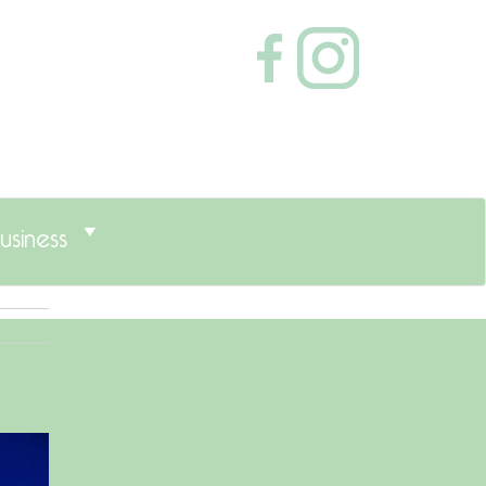
usiness