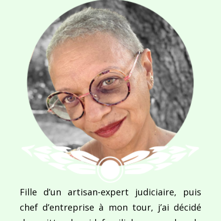
NOM
*
E-MAIL
*
SITE WEB
Enregistrer mon nom, mon e-mail et mon site dans le navigateur pour mon prochain commentaire.
Fille d’un artisan-expert judiciaire, puis
chef d’entreprise à mon tour, j’ai décidé