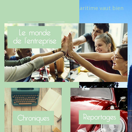
Le Benaise de la Charente-Maritime vaut bien
le Hygge du Danemark !