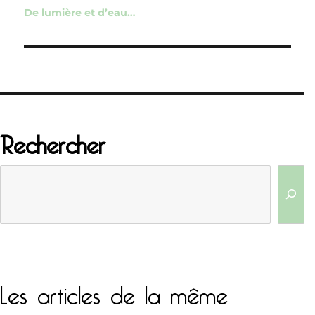
de
De lumière et d’eau…
l’article
Rechercher
Les articles de la même