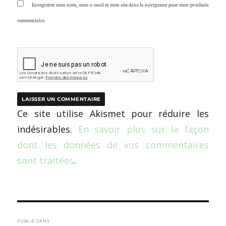
Enregistrer mon nom, mon e-mail et mon site dans le navigateur pour mon prochain
commentaire.
Ce site utilise Akismet pour réduire les
indésirables.
En savoir plus sur la façon
dont les données de vos commentaires
sont traitées
.
Navigation
PUBLIÉ DANS