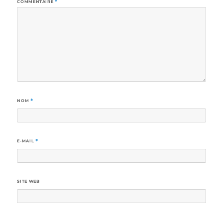
COMMENTAIRE
*
NOM
*
E-MAIL
*
SITE WEB