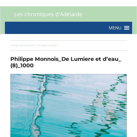
Les chroniques d'Adélaïde
MENU
Image précédente
Image suivante
Philippe Monnois_De Lumiere et d’eau_
(8)_1000