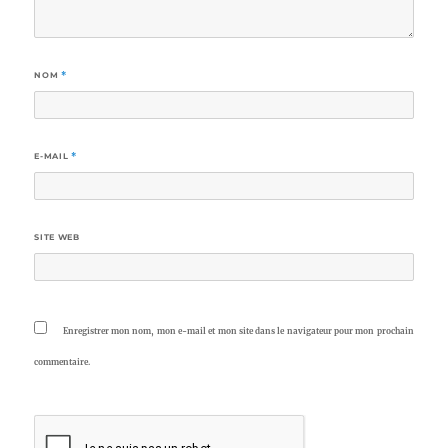
NOM
*
E-MAIL
*
SITE WEB
Enregistrer mon nom, mon e-mail et mon site dans le navigateur pour mon prochain
commentaire.