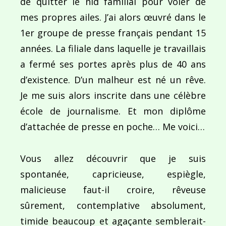
de quitter le nid familial pour voler de
mes propres ailes. J’ai alors œuvré dans le
1er groupe de presse français pendant 15
années. La filiale dans laquelle je travaillais
a fermé ses portes après plus de 40 ans
d’existence. D’un malheur est né un rêve.
Je me suis alors inscrite dans une célèbre
école de journalisme. Et mon diplôme
d’attachée de presse en poche… Me voici…
Vous allez découvrir que je suis
spontanée, capricieuse, espiègle,
malicieuse faut-il croire, rêveuse
sûrement, contemplative absolument,
timide beaucoup et agaçante semblerait-