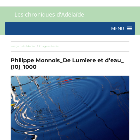
Les chroniques d'Adélaïde
MENU
Image précédente
Image suivante
Philippe Monnois_De Lumiere et d’eau_
(10)_1000