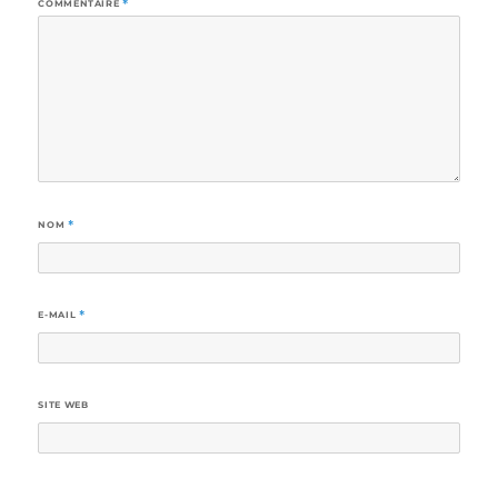
COMMENTAIRE
*
NOM
*
E-MAIL
*
SITE WEB