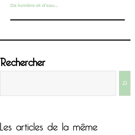
de
De lumière et d’eau…
l’article
Rechercher
Les articles de la même