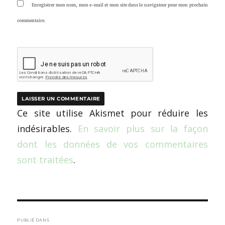
Enregistrer mon nom, mon e-mail et mon site dans le navigateur pour mon prochain
commentaire.
Ce site utilise Akismet pour réduire les
indésirables.
En savoir plus sur la façon
dont les données de vos commentaires
sont traitées
.
Navigation
PUBLIÉ DANS