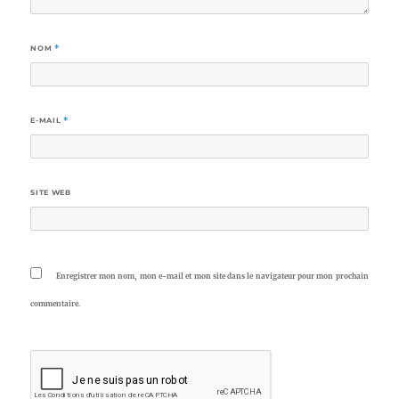
NOM
*
E-MAIL
*
SITE WEB
Enregistrer mon nom, mon e-mail et mon site dans le navigateur pour mon prochain
commentaire.