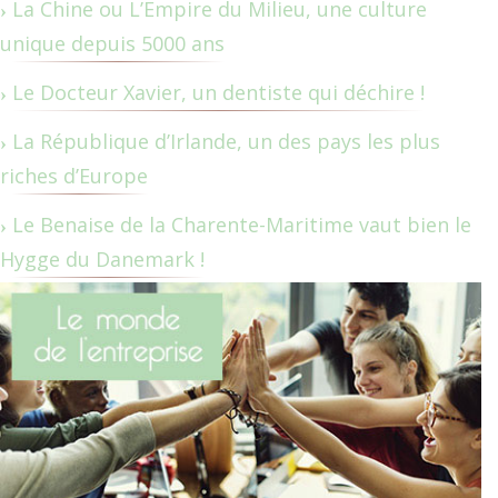
La Chine ou L’Empire du Milieu, une culture
unique depuis 5000 ans
Le Docteur Xavier, un dentiste qui déchire !
La République d’Irlande, un des pays les plus
riches d’Europe
Le Benaise de la Charente-Maritime vaut bien le
Hygge du Danemark !