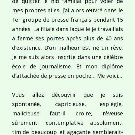
de quitter le nid familial pour voler de
mes propres ailes. J’ai alors œuvré dans le
1er groupe de presse français pendant 15
années. La filiale dans laquelle je travaillais
a fermé ses portes après plus de 40 ans
d’existence. D’un malheur est né un rêve.
Je me suis alors inscrite dans une célèbre
école de journalisme. Et mon diplôme
d’attachée de presse en poche… Me voici…
Vous allez découvrir que je suis
spontanée, capricieuse, espiègle,
malicieuse faut-il croire, rêveuse
sûrement, contemplative absolument,
timide beaucoup et agaçante semblerait-