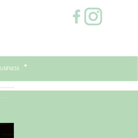
usiness