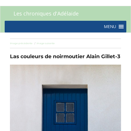
Les chroniques d'Adélaïde
MENU
Image précédente
Image suivante
Las couleurs de noirmoutier Alain Gillet-3