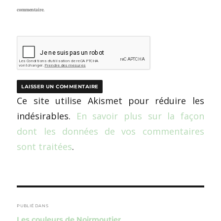
commentaire.
Ce site utilise Akismet pour réduire les
indésirables.
En savoir plus sur la façon
dont les données de vos commentaires
sont traitées
.
Navigation
de
PUBLIÉ DANS
Les couleurs de Noirmoutier