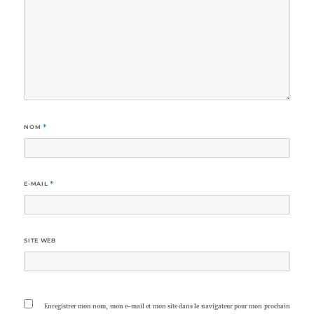
NOM
*
E-MAIL
*
SITE WEB
Enregistrer mon nom, mon e-mail et mon site dans le navigateur pour mon prochain