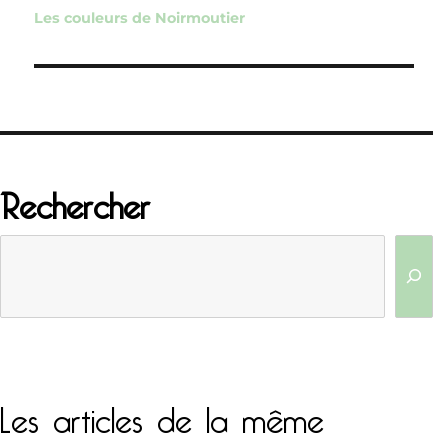
de
Les couleurs de Noirmoutier
l’article
Rechercher
Les articles de la même