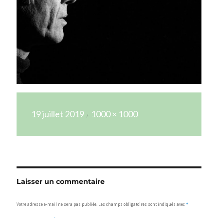
Publié
Taille
19 juillet 2019
1000 × 1000
le
réelle
Laisser un commentaire
Votre adresse e-mail ne sera pas publiée.
Les champs obligatoires sont indiqués avec
*