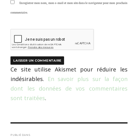
Enregistrer mon nom, mon e-mail et mon site dans le navigateur pour mon prochain
commentaire.
Ce site utilise Akismet pour réduire les
indésirables.
En savoir plus sur la façon
dont les données de vos commentaires
sont traitées
.
Navigation
PUBLIÉ DANS