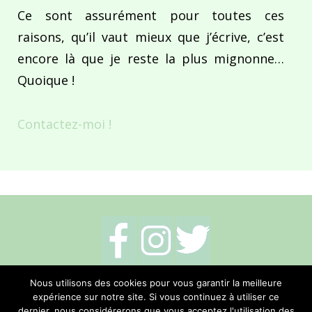
Ce sont assurément pour toutes ces
raisons, qu’il vaut mieux que j’écrive, c’est
encore là que je reste la plus mignonne…
Quoique !
Contactez-moi !
Mentions légales
-
Politique de cookies
-
Nous utilisons des cookies pour vous garantir la meilleure
expérience sur notre site. Si vous continuez à utiliser ce
Me contacter
dernier, nous considérerons que vous acceptez l'utilisation des