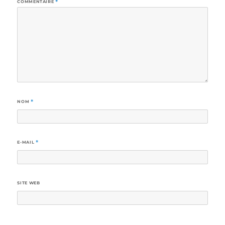
COMMENTAIRE
*
NOM
*
E-MAIL
*
SITE WEB