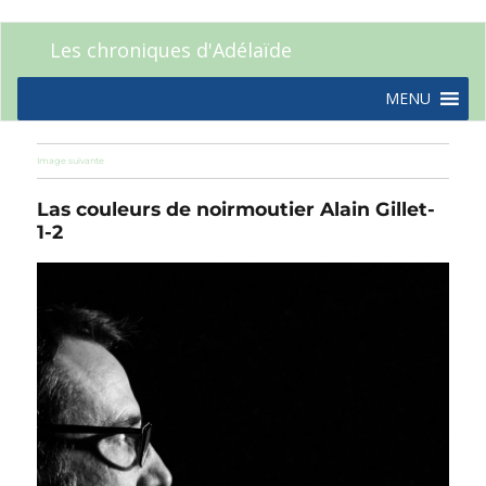
Les chroniques d'Adélaïde
MENU
Image suivante
Las couleurs de noirmoutier Alain Gillet-
1-2