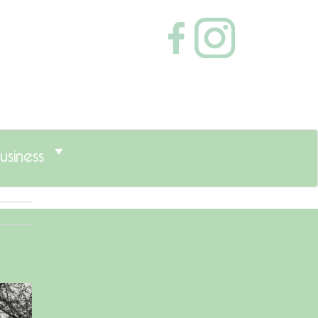
usiness