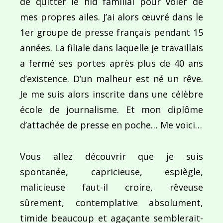
de quitter le nid familial pour voler de
mes propres ailes. J’ai alors œuvré dans le
1er groupe de presse français pendant 15
années. La filiale dans laquelle je travaillais
a fermé ses portes après plus de 40 ans
d’existence. D’un malheur est né un rêve.
Je me suis alors inscrite dans une célèbre
école de journalisme. Et mon diplôme
d’attachée de presse en poche… Me voici…
Vous allez découvrir que je suis
spontanée, capricieuse, espiègle,
malicieuse faut-il croire, rêveuse
sûrement, contemplative absolument,
timide beaucoup et agaçante semblerait-