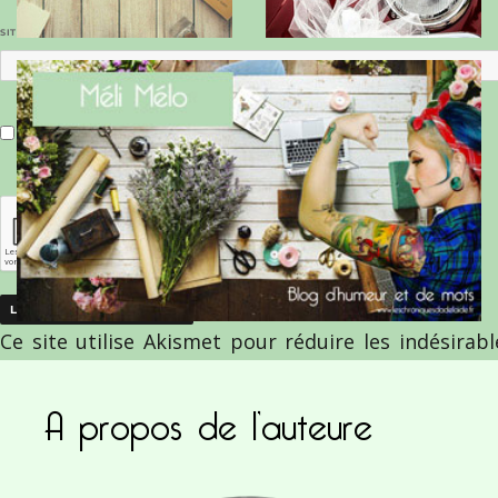
SITE WEB
Enregistrer mon nom, mon e-mail et mon site dans le navigateur pour mon prochain commentaire.
Ce site utilise Akismet pour réduire les indésirab
commentaires sont traitées
.
A propos de l’auteure