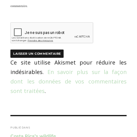
commentaire.
Ce site utilise Akismet pour réduire les
indésirables.
En savoir plus sur la façon
dont les données de vos commentaires
sont traitées
.
Navigation
de
PUBLIÉ DANS
Costa Rica’s wildlife