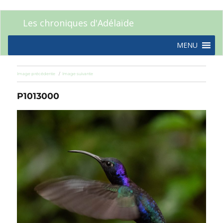
Les chroniques d'Adélaïde
MENU
Image précédente
Image suivante
P1013000