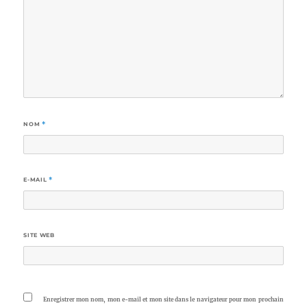
NOM
*
E-MAIL
*
SITE WEB
Enregistrer mon nom, mon e-mail et mon site dans le navigateur pour mon prochain