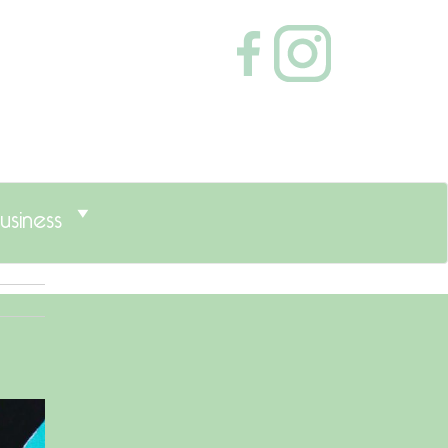
usiness