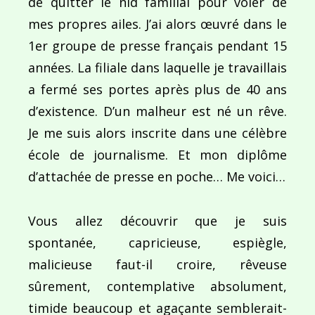
de quitter le nid familial pour voler de
mes propres ailes. J’ai alors œuvré dans le
1er groupe de presse français pendant 15
années. La filiale dans laquelle je travaillais
a fermé ses portes après plus de 40 ans
d’existence. D’un malheur est né un rêve.
Je me suis alors inscrite dans une célèbre
école de journalisme. Et mon diplôme
d’attachée de presse en poche… Me voici…
Vous allez découvrir que je suis
spontanée, capricieuse, espiègle,
malicieuse faut-il croire, rêveuse
sûrement, contemplative absolument,
timide beaucoup et agaçante semblerait-