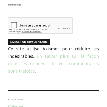
commentaire.
Ce site utilise Akismet pour réduire les
indésirables.
En savoir plus sur la façon
dont les données de vos commentaires
sont traitées
.
Navigation
de
PUBLIÉ DANS
Colorpop