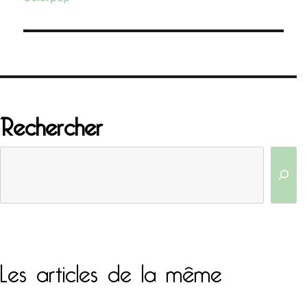
l’article
Rechercher
Les articles de la même