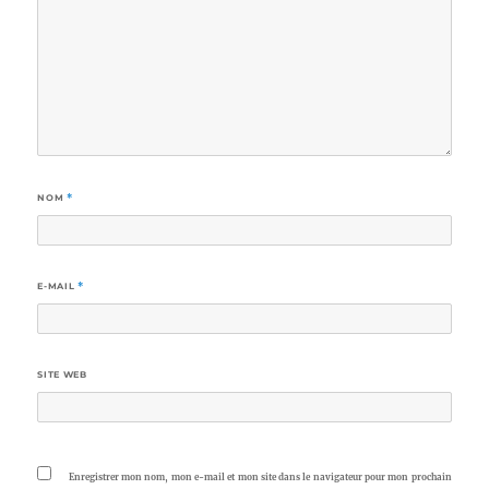
NOM
*
E-MAIL
*
SITE WEB
Enregistrer mon nom, mon e-mail et mon site dans le navigateur pour mon prochain