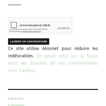
commentaire.
Ce site utilise Akismet pour réduire les
indésirables.
En savoir plus sur la façon
dont les données de vos commentaires
sont traitées
.
Navigation
de
PUBLIÉ DANS
Colorpop