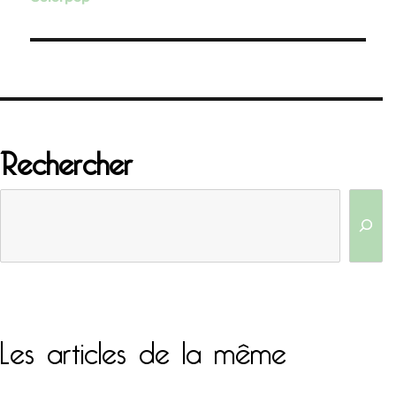
l’article
Rechercher
Les articles de la même