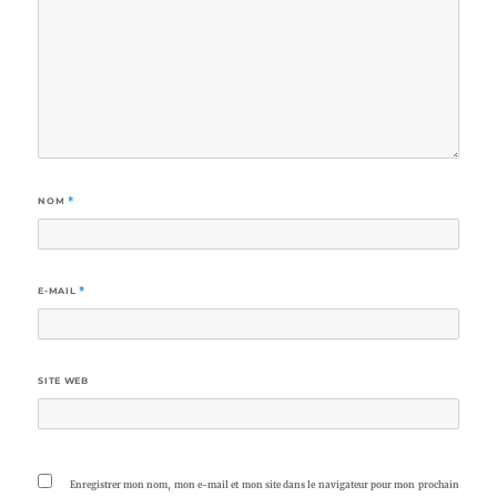
NOM
*
E-MAIL
*
SITE WEB
Enregistrer mon nom, mon e-mail et mon site dans le navigateur pour mon prochain