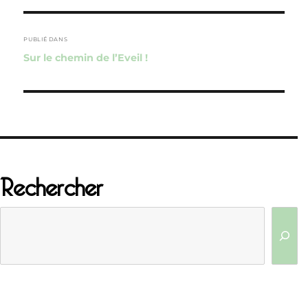
Navigation
de
PUBLIÉ DANS
Sur le chemin de l’Eveil !
l’article
Rechercher