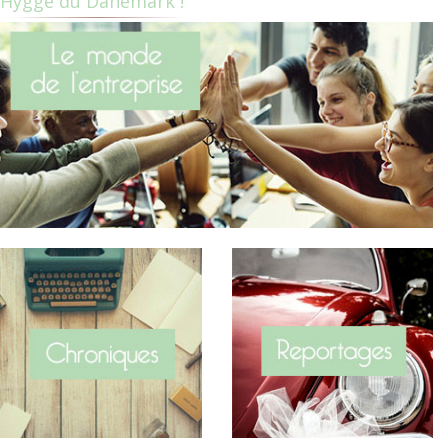
Hygge du Danemark !