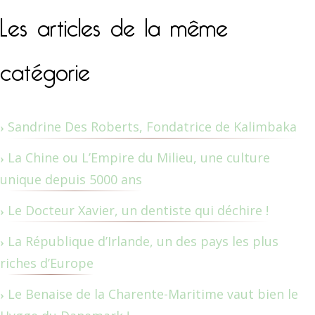
Les articles de la même
catégorie
Sandrine Des Roberts, Fondatrice de Kalimbaka
La Chine ou L’Empire du Milieu, une culture
unique depuis 5000 ans
Le Docteur Xavier, un dentiste qui déchire !
La République d’Irlande, un des pays les plus
riches d’Europe
Le Benaise de la Charente-Maritime vaut bien le