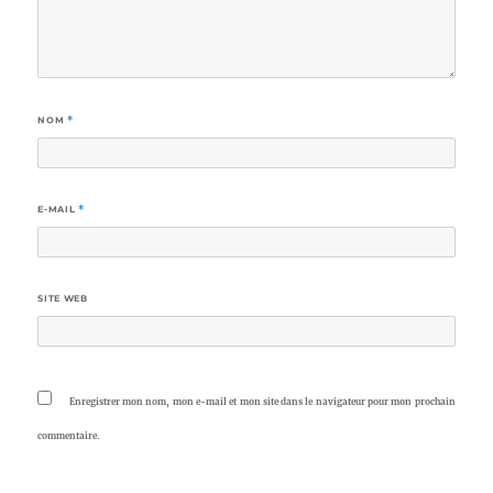
NOM
*
E-MAIL
*
SITE WEB
Enregistrer mon nom, mon e-mail et mon site dans le navigateur pour mon prochain
commentaire.