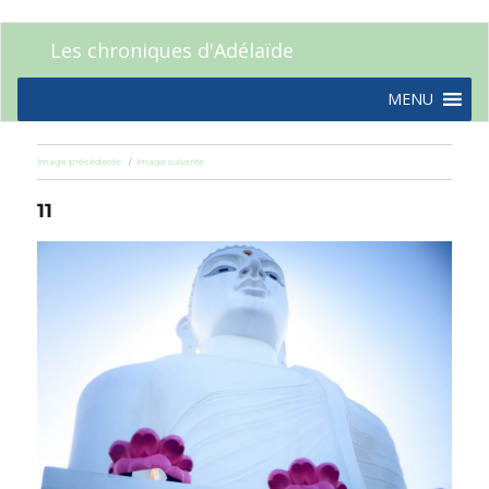
Les chroniques d'Adélaïde
MENU
Image précédente
Image suivante
11