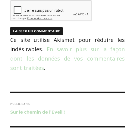
Ce site utilise Akismet pour réduire les
indésirables.
En savoir plus sur la façon
dont les données de vos commentaires
sont traitées
.
Navigation
de
PUBLIÉ DANS
Sur le chemin de l’Eveil !
l’article