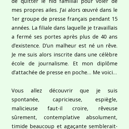
de quitter le nid familial pour voler de
mes propres ailes. J’ai alors œuvré dans le
1er groupe de presse français pendant 15
années. La filiale dans laquelle je travaillais
a fermé ses portes après plus de 40 ans
d’existence. D’un malheur est né un rêve.
Je me suis alors inscrite dans une célèbre
école de journalisme. Et mon diplôme
d’attachée de presse en poche… Me voici…
Vous allez découvrir que je suis
spontanée, capricieuse, espiègle,
malicieuse faut-il croire, rêveuse
sûrement, contemplative absolument,
timide beaucoup et agaçante semblerait-