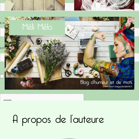
E-MAIL
*
SITE WEB
Enregistrer mon nom, mon e-mail et mon site dans le navigateur pour mon prochain commentaire.
A propos de l’auteure
Ce site utilise Akismet pour réduire les indésirab