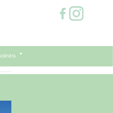
usiness