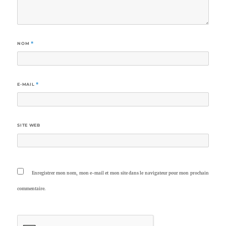
NOM
*
E-MAIL
*
SITE WEB
Enregistrer mon nom, mon e-mail et mon site dans le navigateur pour mon prochain
commentaire.