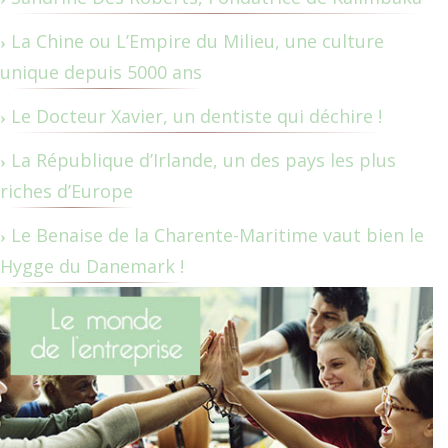
La Chine ou L’Empire du Milieu, une culture
unique depuis 5000 ans
Le Docteur Xavier, un dentiste qui déchire !
La République d’Irlande, un des pays les plus
riches d’Europe
Le Benaise de la Charente-Maritime vaut bien le
Hygge du Danemark !