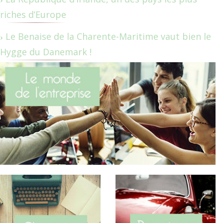
riches d’Europe
Le Benaise de la Charente-Maritime vaut bien le
Hygge du Danemark !