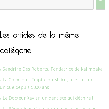
Les articles de la même
catégorie
Sandrine Des Roberts, Fondatrice de Kalimbaka
La Chine ou L’Empire du Milieu, une culture
unique depuis 5000 ans
Le Docteur Xavier, un dentiste qui déchire !
La République d’Irlande, un des pays les plus